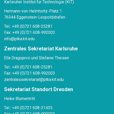
Karlsruher Institut für Technologie (KIT)
Hermann-von-Helmholtz-Platz 1
76344 Eggenstein-Leopoldshafen
Tel.: +49 (0)721 608-25281
Fax: +49 (0)721 608-992003
info@ptka.kit.edu
Zentrales Sekretariat Karlsruhe
Ella Dragojevic und Stefanie Theisen
Tel.: +49 (0)721 608-25281
Fax: +49 (0)721 608-992003
zentralessekretariat@ptka.kit.edu
Sekretariat Standort Dresden
Heike Blumentritt
Tel.: +49 (0)721 608-31435
Fax: +49 (0)721 608-992003