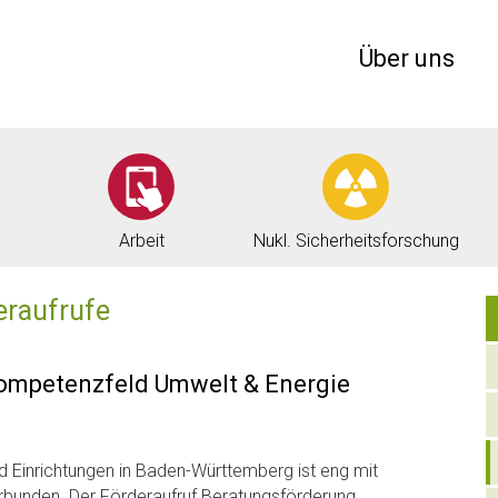
Über uns
Arbeit
Nukl. Sicherheitsforschung
eraufrufe
mpetenzfeld Umwelt & Energie
d Einrichtungen in Baden-Württemberg ist eng mit
erbunden. Der Förderaufruf Beratungsförderung