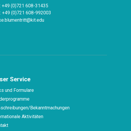
.: +49 (0)721 608-31435
: +49 (0)721 608-992003
ke.blumentritt@kit.edu
ser Service
ks und Formulare
derprogramme
schreibungen/Bekanntmachungen
ernationale Aktivitäten
takt