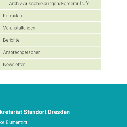
Archiv Ausschreibungen/Förderaufrufe
Formulare
Veranstaltungen
Berichte
Ansprechpersonen
Newsletter
kretariat Standort Dresden
ke Blumentritt