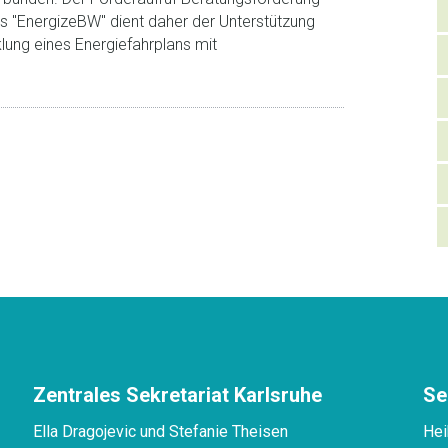
 "EnergizeBW" dient daher der Unterstützung
lung eines Energiefahrplans mit
Zentrales Sekretariat Karlsruhe
Se
Ella Dragojevic und Stefanie Theisen
Hei