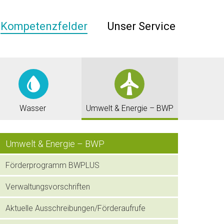
Über uns
Kompetenzfelder
Unser Service
Kompetenzfelder
Unser Service
Wasser
Umwelt & Energie – BWP
Umwelt & Energie – BWP
Förderprogramm BWPLUS
Verwaltungsvorschriften
Aktuelle Ausschreibungen/Förderaufrufe