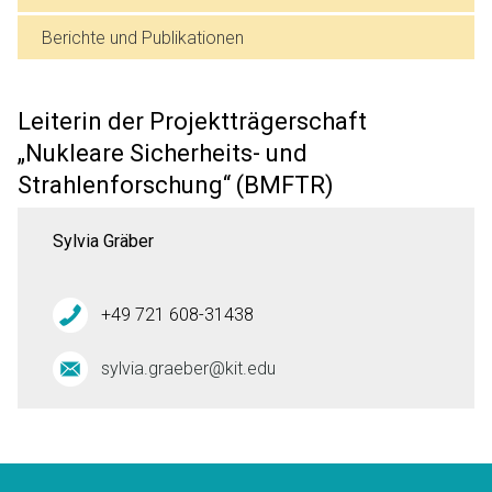
Berichte und Publikationen
Leiterin der Projektträgerschaft
„Nukleare Sicherheits- und
Strahlenforschung“ (BMFTR)
Sylvia Gräber
+49 721 608-31438
sylvia.graeber@kit.edu